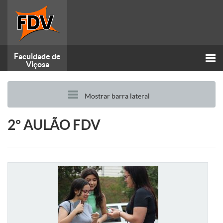
Faculdade de
Viçosa
Alt
Mostrar barra lateral
nav
2º AULÃO FDV