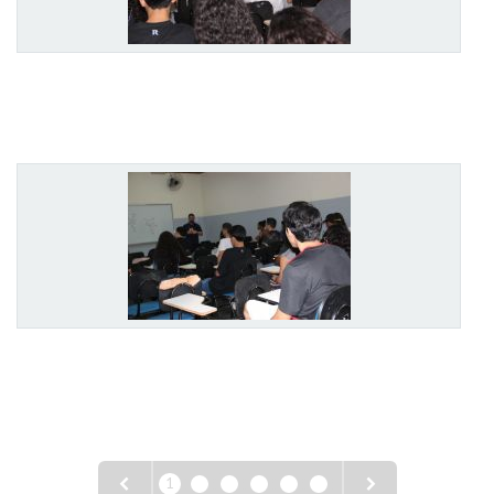
1
2
3
4
5
6