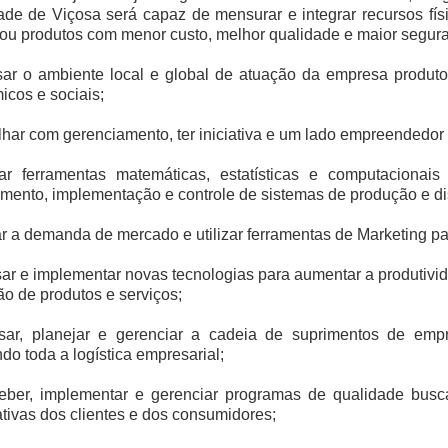
de de Viçosa será capaz de mensurar e integrar recursos fís
ou produtos com menor custo, melhor qualidade e maior segura
sar o ambiente local e global de atuação da empresa produt
cos e sociais;
lhar com gerenciamento, ter iniciativa e um lado empreendedor m
izar ferramentas matemáticas, estatísticas e computacion
mento, implementação e controle de sistemas de produção e dis
ar a demanda de mercado e utilizar ferramentas de Marketing p
sar e implementar novas tecnologias para aumentar a produtivid
o de produtos e serviços;
isar, planejar e gerenciar a cadeia de suprimentos de empr
do toda a logística empresarial;
eber, implementar e gerenciar programas de qualidade busc
tivas dos clientes e dos consumidores;