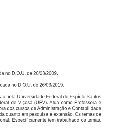
da no D.O.U. de 20/08/2009.
icada no D.O.U. de 26/03/2019.
ação pela Universidade Federal do Espírito Santos
deral de Viçosa (UFV). Atua como Professora e
ra dos cursos de Administração e Contabilidade
cia quanto em pesquisa e extensão. Os temas de
ional. Especificamente tem trabalhado os temas,