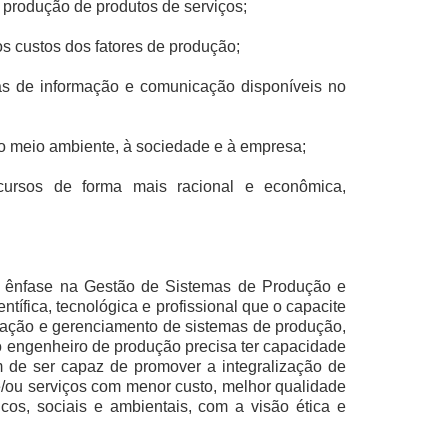
produção de produtos de serviços;
os custos dos fatores de produção;
as de informação e comunicação disponíveis no
ao meio ambiente, à sociedade e à empresa;
ecursos de forma mais racional e econômica,
 ênfase na Gestão de Sistemas de Produção e
tífica, tecnológica e profissional que o capacite
eração e gerenciamento de sistemas de produção,
 engenheiro de produção precisa ter capacidade
m de ser capaz de promover a integralização de
 e/ou serviços com menor custo, melhor qualidade
os, sociais e ambientais, com a visão ética e