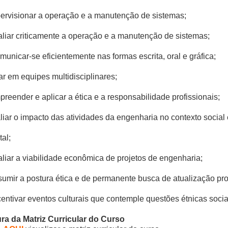
pervisionar a operação e a manutenção de sistemas;
valiar criticamente a operação e a manutenção de sistemas;
comunicar-se eficientemente nas formas escrita, oral e gráfica;
uar em equipes multidisciplinares;
preender e aplicar a ética e a responsabilidade profissionais;
aliar o impacto das atividades da engenharia no contexto social 
al;
valiar a viabilidade econômica de projetos de engenharia;
ssumir a postura ética e de permanente busca de atualização prof
centivar eventos culturais que contemple questões étnicas socia
ra da Matriz Curricular do Curso