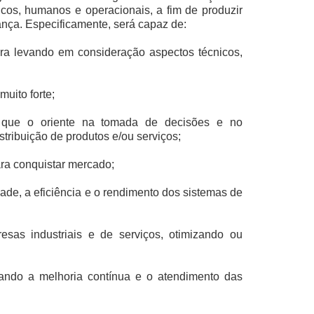
icos, humanos e operacionais, a fim de produzir
nça. Especificamente, será capaz de:
ora levando em consideração aspectos técnicos,
uito forte;
ais que o oriente na tomada de decisões e no
tribuição de produtos e/ou serviços;
ara conquistar mercado;
ade, a eficiência e o rendimento dos sistemas de
esas industriais e de serviços, otimizando ou
ando a melhoria contínua e o atendimento das