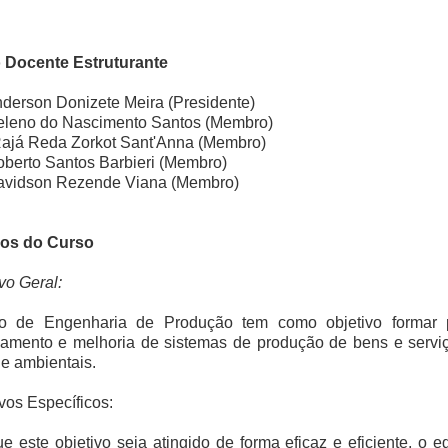
 Docente Estruturante
nderson Donizete Meira (Presidente)
Heleno do Nascimento Santos (Membro)
Rajá Reda Zorkot Sant'Anna (Membro)
oberto Santos Barbieri (Membro)
Davidson Rezende Viana (Membro)
vos do Curso
ivo Geral:
o de Engenharia de Produção tem como objetivo formar pro
iamento e melhoria de sistemas de produção de bens e servi
 e ambientais.
ivos Específicos:
e este objetivo seja atingido de forma eficaz e eficiente, 