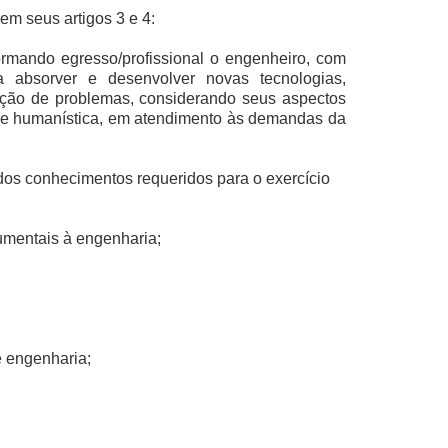
 seus artigos 3 e 4:
rmando egresso/profissional o engenheiro, com
o a absorver e desenvolver novas tecnologias,
olução de problemas, considerando seus aspectos
ica e humanística, em atendimento às demandas da
 dos conhecimentos requeridos para o exercício
rumentais à engenharia;
e engenharia;