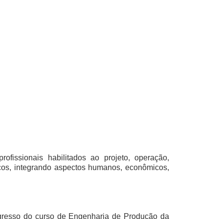
fissionais habilitados ao projeto, operação,
ços, integrando aspectos humanos, econômicos,
o egresso do curso de Engenharia de Produção da