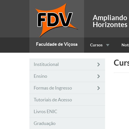
Ampliando
Horizontes
Faculdade de Viçosa
Cursos
Notí
Cur
Institucional
Ensino
Formas de Ingresso
Tutoriais de Acesso
Livros ENIC
Graduação