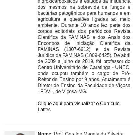
hidroxicarboxílicos e estudos da influência
dos mesmos na sobrevida de fungos e
bactérias patogênicos para humanos e em
agricultura e questões ligadas ao meio
ambiente. Durante 10 anos fez parte dos
corpos editoriais dos periódicos Revista
Científica da FAMINAS e dos Anais dos
Encontros de Iniciação Científica da
FAMINAS (1807-6912) e da Revista
Jurídica da FAMINAS (1809-6425). De abril
de 2009 a julho de 2019, foi professor do
Centro Universitário de Caratinga - UNEC,
onde ocupou também o cargo de Pró-
Reitor de Ensino por 9 anos. Atualmente é
Diretor de Ensino da Faculdade de Viçosa
- FDV -, de Viçosa-MG.
Clique aqui para visualizar o Curriculo
Lattes
Nome:
Prof. Geraldo Magela da Silveira