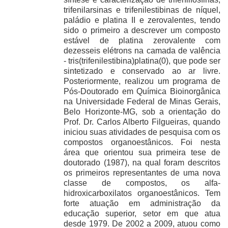
trifenilarsinas e trifenilestibinas de níquel,
paládio e platina II e zerovalentes, tendo
sido o primeiro a descrever um composto
estável de platina zerovalente com
dezesseis elétrons na camada de valência
- tris(trifenilestibina)platina(0), que pode ser
sintetizado e conservado ao ar livre.
Posteriormente, realizou um programa de
Pós-Doutorado em Química Bioinorgânica
na Universidade Federal de Minas Gerais,
Belo Horizonte-MG, sob a orientação do
Prof. Dr. Carlos Alberto Filgueiras, quando
iniciou suas atividades de pesquisa com os
compostos organoestânicos. Foi nesta
área que orientou sua primeira tese de
doutorado (1987), na qual foram descritos
os primeiros representantes de uma nova
classe de compostos, os alfa-
hidroxicarboxilatos organoestânicos. Tem
forte atuação em administração da
educação superior, setor em que atua
desde 1979. De 2002 a 2009, atuou como