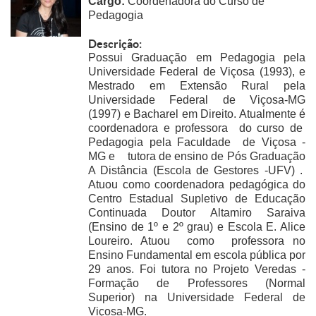
Cargo:
Coordenadora do Curso de
Pedagogia
Descrição:
Possui Graduação em Pedagogia pela
Universidade Federal de Viçosa (1993), e
Mestrado em Extensão Rural pela
Universidade Federal de Viçosa-MG
(1997) e Bacharel em Direito. Atualmente é
coordenadora e professora do curso de
Pedagogia pela Faculdade de Viçosa -
MG e tutora de ensino de Pós Graduação
A Distância (Escola de Gestores -UFV) .
Atuou como coordenadora pedagógica do
Centro Estadual Supletivo de Educação
Continuada Doutor Altamiro Saraiva
(Ensino de 1º e 2º grau) e Escola E. Alice
Loureiro. Atuou como professora no
Ensino Fundamental em escola pública por
29 anos. Foi tutora no Projeto Veredas -
Formação de Professores (Normal
Superior) na Universidade Federal de
Viçosa-MG.