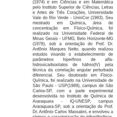
(1974) e em Ciências e em Matemática
pelo Instituto Superior de Ciências, Letras
e Artes de Três Corações, Universidade
Vale do Rio Verde - UninCor (1983). Seu
mestrado em Química, área de
concentração em Físico-Química, foi
realizado na Universidade Federal de
Minas Gerais - UFMG, Belo Horizonte-MG
(1978), sob a orientação do Prof. Dr.
Antônio Marques Netto, quando realizou
estudos visando o estabelecimento de
parâmetros hiperfinos de alfa-
hidroxicarboxilatos de háfnio(IV) pela
técnica da correlação angular perturbada
diferencial. Seu doutorado em Físico-
Química, foi realizado na Universidade de
São Paulo - USP(1989), campus de São
Carlos-SP, com a parte experimental
desenvolvida no Instituto de Química de
Araraquara - IQ-UNESP, campus
Araraquara-SP, sob a orientação do Prof.
Dr. Antônio Carlos Massabni, e envolveu a
síntese e caracterização de trifenilfosfinas,