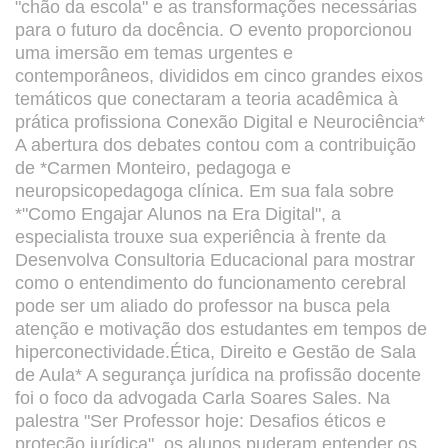
"chão da escola" e as transformações necessárias
para o futuro da docência. O evento proporcionou
uma imersão em temas urgentes e
contemporâneos, divididos em cinco grandes eixos
temáticos que conectaram a teoria acadêmica à
prática profissiona Conexão Digital e Neurociência*
A abertura dos debates contou com a contribuição
de *Carmen Monteiro, pedagoga e
neuropsicopedagoga clínica. Em sua fala sobre
*"Como Engajar Alunos na Era Digital", a
especialista trouxe sua experiência à frente da
Desenvolva Consultoria Educacional para mostrar
como o entendimento do funcionamento cerebral
pode ser um aliado do professor na busca pela
atenção e motivação dos estudantes em tempos de
hiperconectividade.Ética, Direito e Gestão de Sala
de Aula* A segurança jurídica na profissão docente
foi o foco da advogada Carla Soares Sales. Na
palestra "Ser Professor hoje: Desafios éticos e
proteção jurídica", os alunos puderam entender os