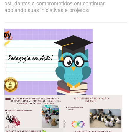
estudantes e comprometidos em continuar
apoiando suas iniciativas e projetos!