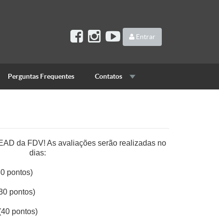
Entrar
Perguntas Frequentes
Contatos
AD da FDV! As avaliações serão realizadas no
dias:
30 pontos)
30 pontos)
(40 pontos)