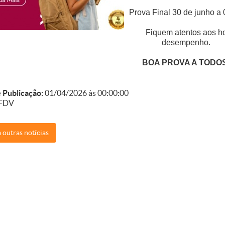
Prova Final 30 de junho a 
Fiquem atentos aos ho
desempenho.
BOA PROVA A TODO
 Publicação:
01/04/2026 às 00:00:00
FDV
 outras notícias