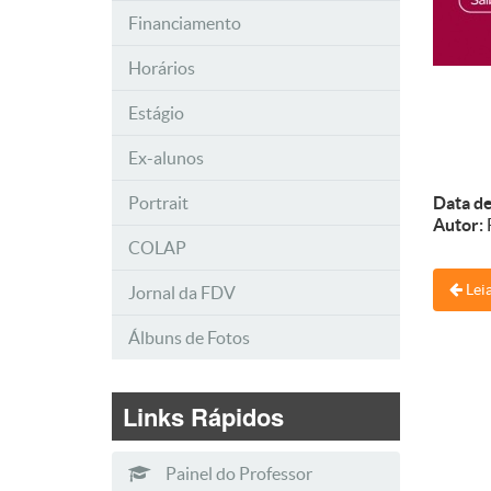
Financiamento
Horários
Estágio
Ex-alunos
Portrait
Data de
Autor:
COLAP
Leia
Jornal da FDV
Álbuns de Fotos
Links Rápidos
Painel do Professor