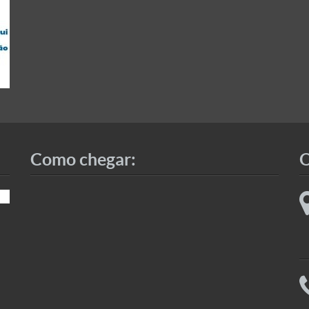
Como chegar:
O