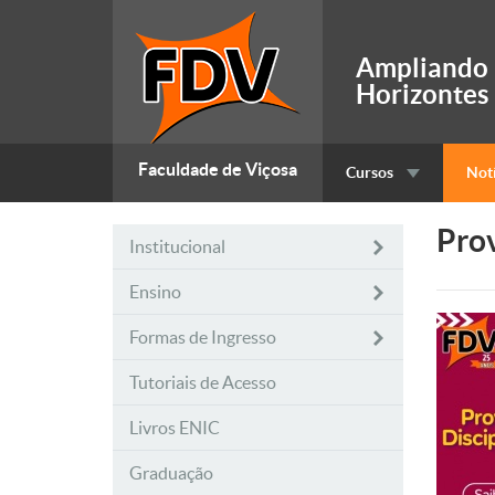
Ampliando
Horizontes
Faculdade de Viçosa
Cursos
Notí
Pro
Institucional
Ensino
Formas de Ingresso
Tutoriais de Acesso
Livros ENIC
Graduação