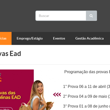
cias
Emprego/Estágio
Eventos
Gestão Acadêmica
vas Ead
Programação das provas E
1° Prova 06 a 11 de abril (
2° Prova 04 a 09 de maio (
3° Prova 01 a 08 de junho 