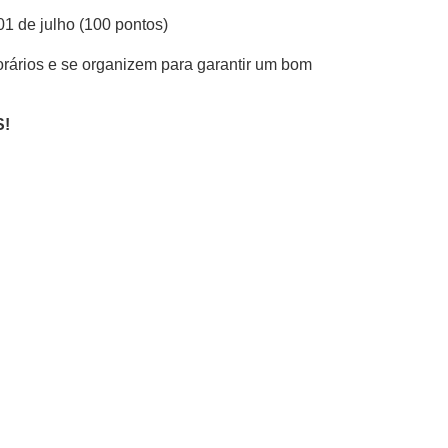
01 de julho (100 pontos)
rários e se organizem para garantir um bom
S!