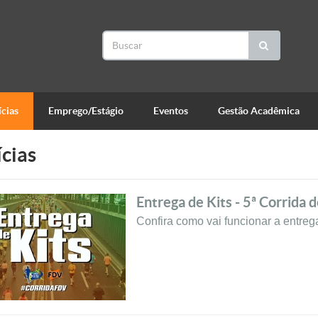
cias
Emprego/Estágio
Eventos
Gestão Acadêmica
cias
Entrega de Kits - 5ª Corrida 
Confira como vai funcionar a entrega