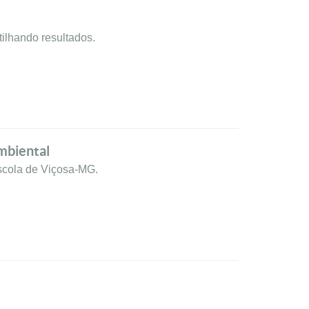
ilhando resultados.
mbiental
cola de Viçosa-MG.