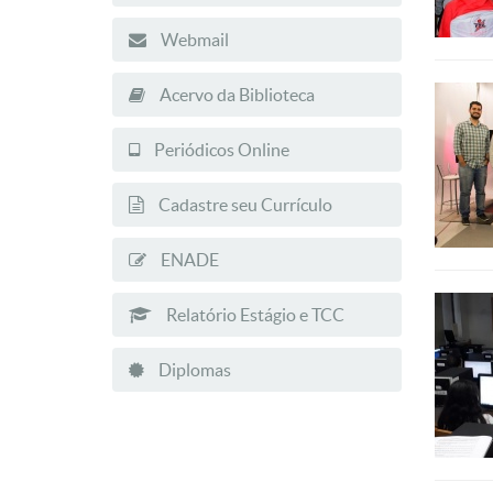
Webmail
Acervo da Biblioteca
Periódicos Online
Cadastre seu Currículo
ENADE
Relatório Estágio e TCC
Diplomas