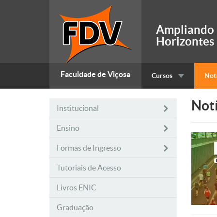
Ampliando
Horizontes
Faculdade de Viçosa
Cursos
Notí
Notí
Institucional
Ensino
Formas de Ingresso
Tutoriais de Acesso
Livros ENIC
Graduação