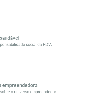
 saudável
sponsabilidade social da FDV.
ra empreendedora
sobre o universo empreendedor.