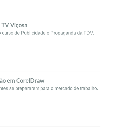
 TV Viçosa
o curso de Publicidade e Propaganda da FDV.
são em CorelDraw
ntes se prepararem para o mercado de trabalho.