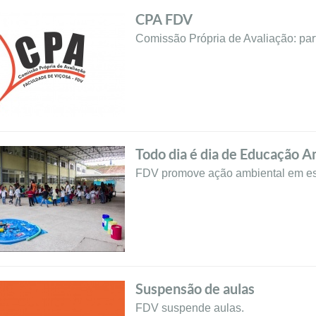
CPA FDV
Comissão Própria de Avaliação: part
Todo dia é dia de Educação A
FDV promove ação ambiental em es
Suspensão de aulas
FDV suspende aulas.